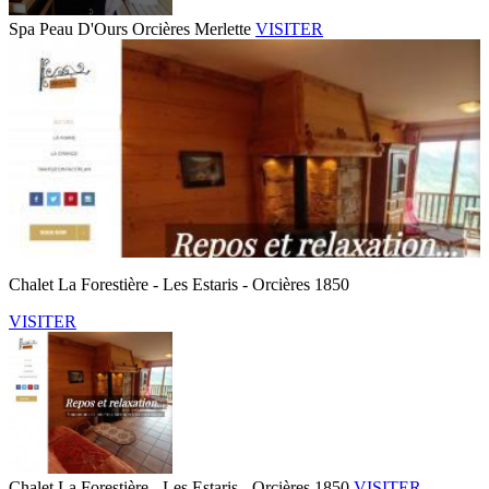
Spa Peau D'Ours Orcières Merlette
VISITER
Chalet La Forestière - Les Estaris - Orcières 1850
VISITER
Chalet La Forestière - Les Estaris - Orcières 1850
VISITER