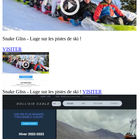
Snake Gliss - Luge sur les pistes de ski !
VISITER
Snake Gliss - Luge sur les pistes de ski !
VISITER