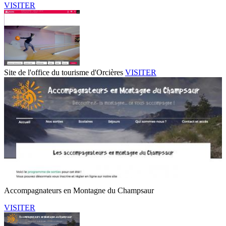
VISITER
Site de l'office du tourisme d'Orcières
VISITER
Accompagnateurs en Montagne du Champsaur
VISITER