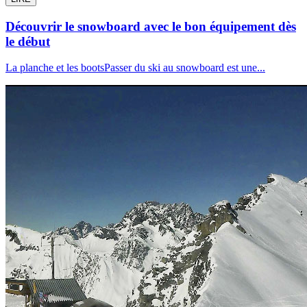
Découvrir le snowboard avec le bon équipement dès
le début
La planche et les bootsPasser du ski au snowboard est une...