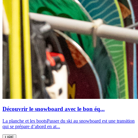
Découvrir le snowboard avec le bon éq...
La planche et les bootsPasser du ski au snowboard est une transition
qui se prépare d’abord en at...
LIRE