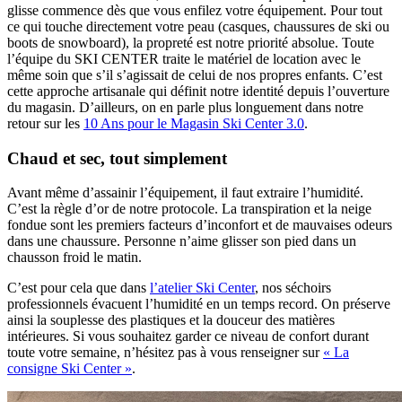
glisse commence dès que vous enfilez votre équipement. Pour tout
ce qui touche directement votre peau (casques, chaussures de ski ou
boots de snowboard), la propreté est notre priorité absolue. Toute
l’équipe du SKI CENTER traite le matériel de location avec le
même soin que s’il s’agissait de celui de nos propres enfants. C’est
cette approche artisanale qui définit notre identité depuis l’ouverture
du magasin. D’ailleurs, on en parle plus longuement dans notre
retour sur les
10 Ans pour le Magasin Ski Center 3.0
.
Chaud et sec, tout simplement
Avant même d’assainir l’équipement, il faut extraire l’humidité.
C’est la règle d’or de notre protocole. La transpiration et la neige
fondue sont les premiers facteurs d’inconfort et de mauvaises odeurs
dans une chaussure. Personne n’aime glisser son pied dans un
chausson froid le matin.
C’est pour cela que dans
l’atelier Ski Center
, nos séchoirs
professionnels évacuent l’humidité en un temps record. On préserve
ainsi la souplesse des plastiques et la douceur des matières
intérieures. Si vous souhaitez garder ce niveau de confort durant
toute votre semaine, n’hésitez pas à vous renseigner sur
« La
consigne Ski Center »
.