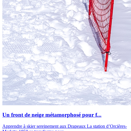
Un front de neige métamorphosé pour f...
Apprendre à skier sereinement aux Drapeaux La station d’Orcières-