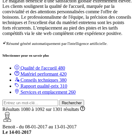
Le magasin bénéficie d'une satisfaction globale extrêmement élevée.
Les clients soulignent la qualité de l'accueil, marquée par la
convivialité et des attentions personnalisées comme l'offre de
boissons. Le professionnalisme de l'équipe, la précision des conseils
techniques et l'excellent état du matériel entretenu sont les points
forts récurrents. L'emplacement au pied des pistes et les tarifs
compétitifs via le site web complètent cette expérience positive.
Résumé généré automatiquement par l'intelligence artificielle.
Sélectionner pour en savoir plus
Qualité de l'accueil
480
Matériel performant
420
Conseils techniques
380
Rapport qualité-prix
310
Services et emplacement
260
Rechercher
Résultats 1080 à 1092 sur 1301 résultats
Benoit - du 08-01-2017 au 13-01-2017
Le 14-01-2017