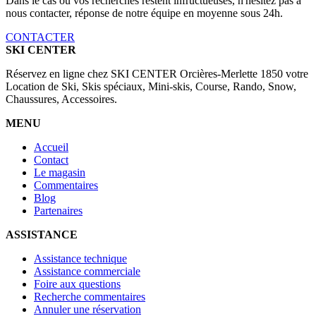
Dans le cas où vos recherches restent infructueuses, n'hésitez pas à
nous contacter, réponse de notre équipe en moyenne sous 24h.
CONTACTER
SKI CENTER
Réservez en ligne chez SKI CENTER Orcières-Merlette 1850 votre
Location de Ski, Skis spéciaux, Mini-skis, Course, Rando, Snow,
Chaussures, Accessoires.
MENU
Accueil
Contact
Le magasin
Commentaires
Blog
Partenaires
ASSISTANCE
Assistance technique
Assistance commerciale
Foire aux questions
Recherche commentaires
Annuler une réservation