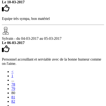
Le 10-03-2017
Equipe très sympa, bon matériel
Sylvain - du 04-03-2017 au 05-03-2017
Le 06-03-2017
Personnel acceuillant et serviable avec de la bonne humeur comme
on l'aime.
<
1
...
78
79
80
81
82
...