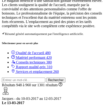
Le magasin bénéficie d'une satisfaction globale extrêmement élevée.
Les clients soulignent la qualité de l'accueil, marquée par la
convivialité et des attentions personnalisées comme l'offre de
boissons. Le professionnalisme de l'équipe, la précision des conseils
techniques et l'excellent état du matériel entretenu sont les points
forts récurrents. L'emplacement au pied des pistes et les tarifs
compétitifs via le site web complètent cette expérience positive.
Résumé généré automatiquement par l'intelligence artificielle.
Sélectionner pour en savoir plus
Qualité de l'accueil
480
Matériel performant
420
Conseils techniques
380
Rapport qualité-prix
310
Services et emplacement
260
Rechercher
Résultats 948 à 960 sur 1301 résultats
Jacques - du 10-03-2017 au 12-03-2017
Le 13-03-2017