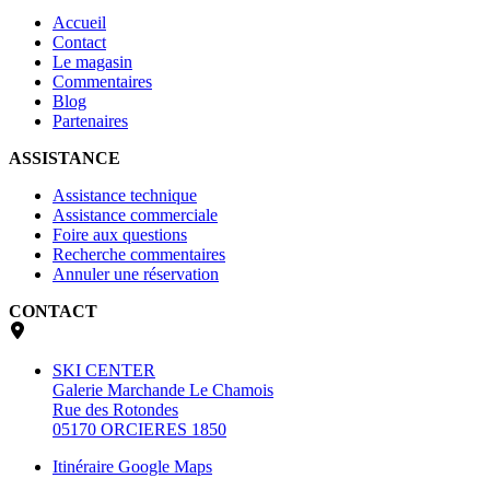
Accueil
Contact
Le magasin
Commentaires
Blog
Partenaires
ASSISTANCE
Assistance technique
Assistance commerciale
Foire aux questions
Recherche commentaires
Annuler une réservation
CONTACT
SKI CENTER
Galerie Marchande Le Chamois
Rue des Rotondes
05170 ORCIERES 1850
Itinéraire Google Maps