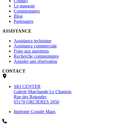
Contact
Le magasin
Commentaires
Blog
Partenaires
ASSISTANCE
Assistance technique
Assistance commerciale
Foire aux questions
Recherche commentaires
Annuler une réservation
CONTACT
SKI CENTER
Galerie Marchande Le Chamois
Rue des Rotondes
05170 ORCIERES 1850
Itinéraire Google Maps