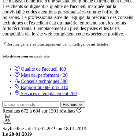
Le magasin bénéficie d'une satisfaction globale extrêmement élevée.
Les clients soulignent la qualité de l'accueil, marquée par la
convivialité et des attentions personnalisées comme l'offre de
boissons. Le professionnalisme de l'équipe, la précision des conseils
techniques et l'excellent état du matériel entretenu sont les points
forts récurrents. L'emplacement au pied des pistes et les tarifs
compétitifs via le site web complètent cette expérience positive.
Résumé généré automatiquement par l'intelligence artificielle.
Sélectionner pour en savoir plus
Qualité de l'accueil
480
Matériel performant
420
Conseils techniques
380
Rapport qualité-prix
310
Services et emplacement
260
Rechercher
Résultats 672 à 684 sur 1301 résultats
Sayfeedine - du 15-01-2019 au 18-01-2019
Le 20-01-2019