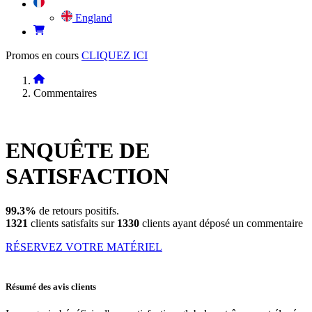
England
Promos en cours
CLIQUEZ ICI
Commentaires
ENQUÊTE DE
SATISFACTION
99.3%
de retours positifs.
1321
clients satisfaits sur
1330
clients ayant déposé un commentaire
RÉSERVEZ VOTRE MATÉRIEL
Résumé des avis clients