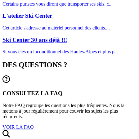
Certains puristes vous diront que transporter ses skis, c...
L'atelier Ski Center
Cet article s'adresse au matériel personnel des clients....
Ski Center 30 ans déjà !!!
Si vous êtes un inconditionnel des Hautes-Alpes et plus p...
DES QUESTIONS ?
CONSULTEZ LA FAQ
Notre FAQ regroupe les questions les plus fréquentes. Nous la
mettons à jour régulièrement pour couvrir les sujets les plus
récurrents.
VOIR LA FAQ