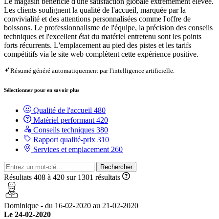
Le magasin bénéficie d'une satisfaction globale extrêmement élevée.
Les clients soulignent la qualité de l'accueil, marquée par la
convivialité et des attentions personnalisées comme l'offre de
boissons. Le professionnalisme de l'équipe, la précision des conseils
techniques et l'excellent état du matériel entretenu sont les points
forts récurrents. L'emplacement au pied des pistes et les tarifs
compétitifs via le site web complètent cette expérience positive.
Résumé généré automatiquement par l'intelligence artificielle.
Sélectionner pour en savoir plus
Qualité de l'accueil
480
Matériel performant
420
Conseils techniques
380
Rapport qualité-prix
310
Services et emplacement
260
Rechercher
Résultats 408 à 420 sur 1301 résultats
Dominique - du 16-02-2020 au 21-02-2020
Le 24-02-2020