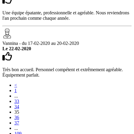
Une équipe épatante, professionnelle et agréable. Nous reviendrons
l'an prochain comme chaque année.
Vannina - du 17-02-2020 au 20-02-2020
Le 22-02-2020
Très bon accueil. Personnel compétent et extrêmement agréable.
Équipement parfait.
<
1
...
33
34
35
36
37
...
109