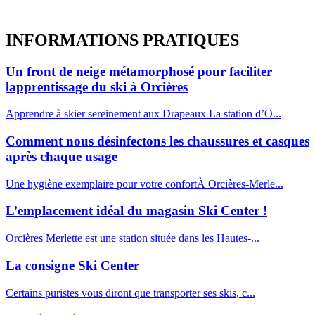
INFORMATIONS
PRATIQUES
Un front de neige métamorphosé pour faciliter
lapprentissage du ski à Orcières
Apprendre à skier sereinement aux Drapeaux La station d’O...
Comment nous désinfectons les chaussures et casques
après chaque usage
Une hygiène exemplaire pour votre confortÀ Orcières-Merle...
L’emplacement idéal du magasin Ski Center !
Orcières Merlette est une station située dans les Hautes-...
La consigne Ski Center
Certains puristes vous diront que transporter ses skis, c...