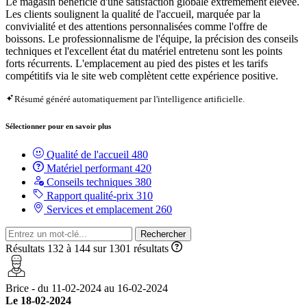
Le magasin bénéficie d'une satisfaction globale extrêmement élevée.
Les clients soulignent la qualité de l'accueil, marquée par la
convivialité et des attentions personnalisées comme l'offre de
boissons. Le professionnalisme de l'équipe, la précision des conseils
techniques et l'excellent état du matériel entretenu sont les points
forts récurrents. L'emplacement au pied des pistes et les tarifs
compétitifs via le site web complètent cette expérience positive.
Résumé généré automatiquement par l'intelligence artificielle.
Sélectionner pour en savoir plus
Qualité de l'accueil
480
Matériel performant
420
Conseils techniques
380
Rapport qualité-prix
310
Services et emplacement
260
Rechercher
Résultats 132 à 144 sur 1301 résultats
Brice - du 11-02-2024 au 16-02-2024
Le 18-02-2024