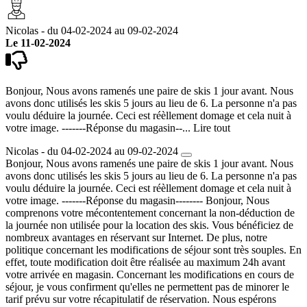
Nicolas - du 04-02-2024 au 09-02-2024
Le 11-02-2024
Bonjour, Nous avons ramenés une paire de skis 1 jour avant. Nous
avons donc utilisés les skis 5 jours au lieu de 6. La personne n'a pas
voulu déduire la journée. Ceci est réèllement domage et cela nuit à
votre image. -------Réponse du magasin--...
Lire tout
Nicolas - du 04-02-2024 au 09-02-2024
Bonjour, Nous avons ramenés une paire de skis 1 jour avant. Nous
avons donc utilisés les skis 5 jours au lieu de 6. La personne n'a pas
voulu déduire la journée. Ceci est réèllement domage et cela nuit à
votre image. -------Réponse du magasin-------- Bonjour, Nous
comprenons votre mécontentement concernant la non-déduction de
la journée non utilisée pour la location des skis. Vous bénéficiez de
nombreux avantages en réservant sur Internet. De plus, notre
politique concernant les modifications de séjour sont très souples. En
effet, toute modification doit être réalisée au maximum 24h avant
votre arrivée en magasin. Concernant les modifications en cours de
séjour, je vous confirment qu'elles ne permettent pas de minorer le
tarif prévu sur votre récapitulatif de réservation. Nous espérons