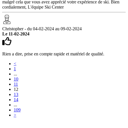
malgré cela que vous avez apprécié votre expérience de ski. Bien
cordialement, L'équipe Ski Center
Christopher - du 04-02-2024 au 09-02-2024
Le 11-02-2024
Rien a dire, prise en compte rapide et matériel de qualité.
<
1
...
10
11
12
13
14
...
109
>