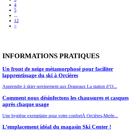
4
5
...
12
>
INFORMATIONS
PRATIQUES
Un front de neige métamorphosé pour faciliter
lapprentissage du ski à Orcières
Apprendre à skier sereinement aux Drapeaux La station d’O...
Comment nous désinfectons les chaussures et casques
après chaque usage
Une hygiène exemplaire pour votre confortÀ Orcières-Merle...
L’emplacement idéal du magasin Ski Center !