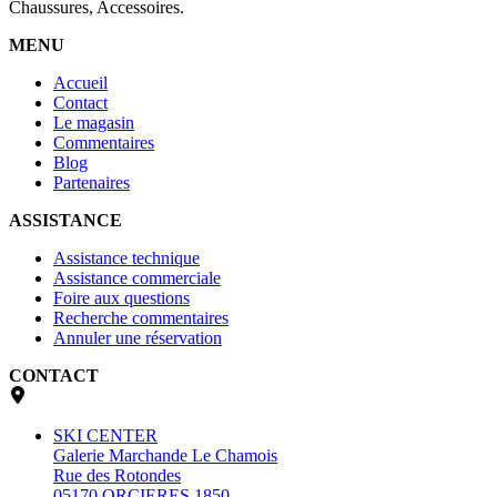
Chaussures, Accessoires.
MENU
Accueil
Contact
Le magasin
Commentaires
Blog
Partenaires
ASSISTANCE
Assistance technique
Assistance commerciale
Foire aux questions
Recherche commentaires
Annuler une réservation
CONTACT
SKI CENTER
Galerie Marchande Le Chamois
Rue des Rotondes
05170 ORCIERES 1850