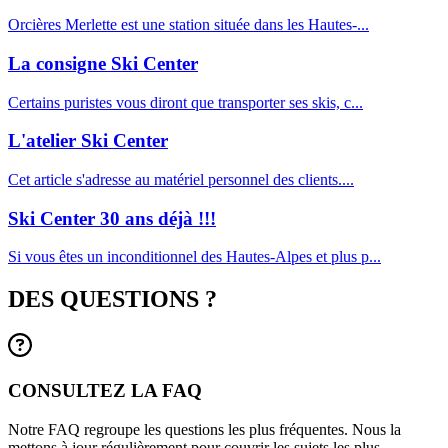
Orcières Merlette est une station située dans les Hautes-...
La consigne Ski Center
Certains puristes vous diront que transporter ses skis, c...
L'atelier Ski Center
Cet article s'adresse au matériel personnel des clients....
Ski Center 30 ans déjà !!!
Si vous êtes un inconditionnel des Hautes-Alpes et plus p...
DES QUESTIONS ?
CONSULTEZ LA FAQ
Notre FAQ regroupe les questions les plus fréquentes. Nous la
mettons à jour régulièrement pour couvrir les sujets les plus