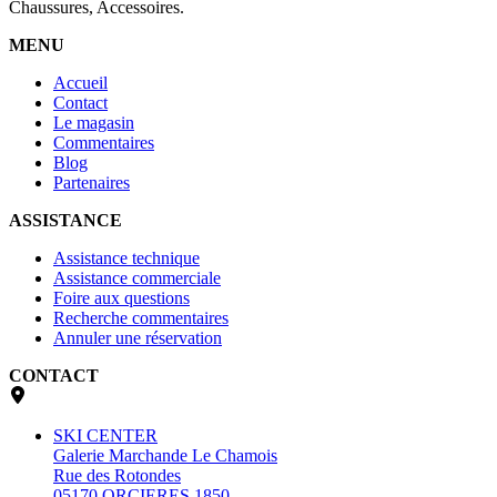
Chaussures, Accessoires.
MENU
Accueil
Contact
Le magasin
Commentaires
Blog
Partenaires
ASSISTANCE
Assistance technique
Assistance commerciale
Foire aux questions
Recherche commentaires
Annuler une réservation
CONTACT
SKI CENTER
Galerie Marchande Le Chamois
Rue des Rotondes
05170 ORCIERES 1850