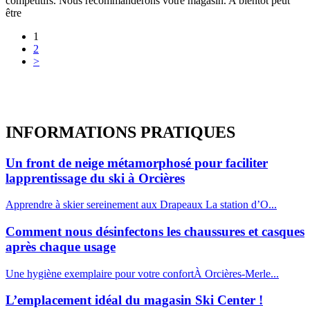
compétitifs. Nous recommanderons votre magasin. A bientôt peut
être
1
2
>
INFORMATIONS
PRATIQUES
Un front de neige métamorphosé pour faciliter
lapprentissage du ski à Orcières
Apprendre à skier sereinement aux Drapeaux La station d’O...
Comment nous désinfectons les chaussures et casques
après chaque usage
Une hygiène exemplaire pour votre confortÀ Orcières-Merle...
L’emplacement idéal du magasin Ski Center !