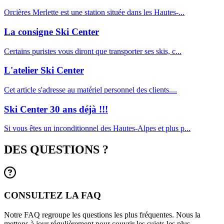
Orcières Merlette est une station située dans les Hautes-...
La consigne Ski Center
Certains puristes vous diront que transporter ses skis, c...
L'atelier Ski Center
Cet article s'adresse au matériel personnel des clients....
Ski Center 30 ans déjà !!!
Si vous êtes un inconditionnel des Hautes-Alpes et plus p...
DES QUESTIONS ?
CONSULTEZ LA FAQ
Notre FAQ regroupe les questions les plus fréquentes. Nous la
mettons à jour régulièrement pour couvrir les sujets les plus