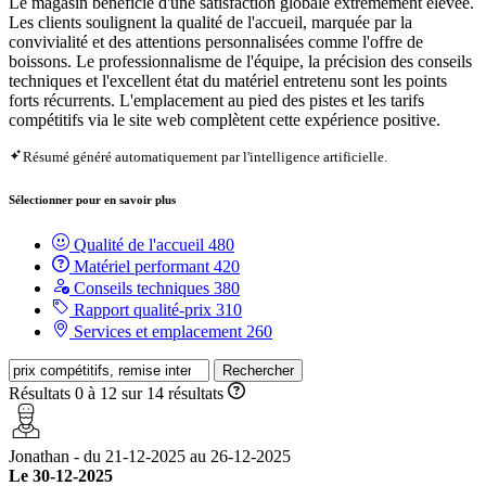
Le magasin bénéficie d'une satisfaction globale extrêmement élevée.
Les clients soulignent la qualité de l'accueil, marquée par la
convivialité et des attentions personnalisées comme l'offre de
boissons. Le professionnalisme de l'équipe, la précision des conseils
techniques et l'excellent état du matériel entretenu sont les points
forts récurrents. L'emplacement au pied des pistes et les tarifs
compétitifs via le site web complètent cette expérience positive.
Résumé généré automatiquement par l'intelligence artificielle.
Sélectionner pour en savoir plus
Qualité de l'accueil
480
Matériel performant
420
Conseils techniques
380
Rapport qualité-prix
310
Services et emplacement
260
Rechercher
Résultats 0 à 12 sur 14 résultats
Jonathan - du 21-12-2025 au 26-12-2025
Le 30-12-2025