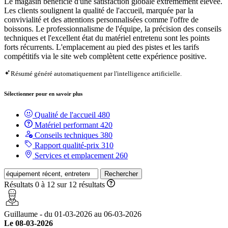
Le magasin bénéficie d'une satisfaction globale extrêmement élevée.
Les clients soulignent la qualité de l'accueil, marquée par la
convivialité et des attentions personnalisées comme l'offre de
boissons. Le professionnalisme de l'équipe, la précision des conseils
techniques et l'excellent état du matériel entretenu sont les points
forts récurrents. L'emplacement au pied des pistes et les tarifs
compétitifs via le site web complètent cette expérience positive.
Résumé généré automatiquement par l'intelligence artificielle.
Sélectionner pour en savoir plus
Qualité de l'accueil
480
Matériel performant
420
Conseils techniques
380
Rapport qualité-prix
310
Services et emplacement
260
Rechercher
Résultats 0 à 12 sur 12 résultats
Guillaume - du 01-03-2026 au 06-03-2026
Le 08-03-2026